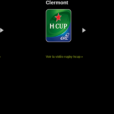
Clermont
»
Voir la vidéo rugby hcup »