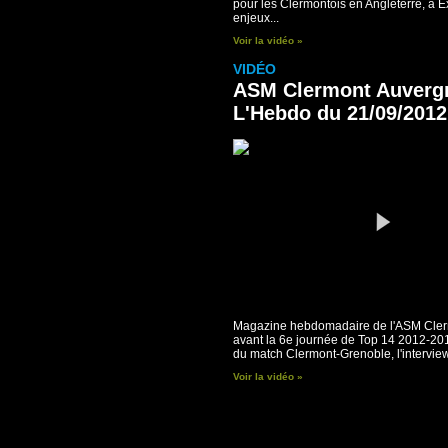
pour les Clermontois en Angleterre, à E
enjeux...
Voir la vidéo »
VIDÉO
ASM Clermont Auvergn
L'Hebdo du 21/09/2012
Magazine hebdomadaire de l'ASM Cle
avant la 6e journée de Top 14 2012-20
du match Clermont-Grenoble, l'interview
Voir la vidéo »