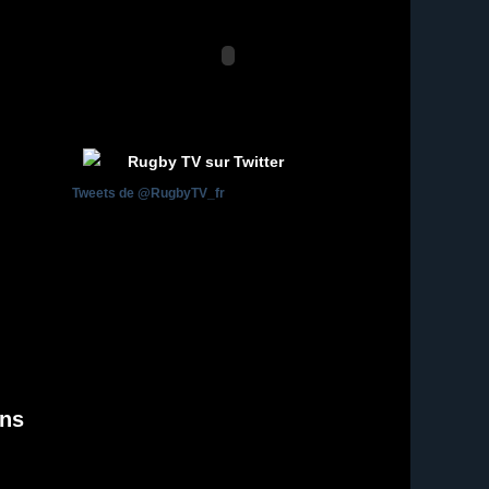
Rugby TV sur Twitter
Tweets de @RugbyTV_fr
ons