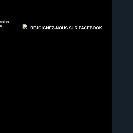
ampton
va
REJOIGNEZ-NOUS SUR FACEBOOK