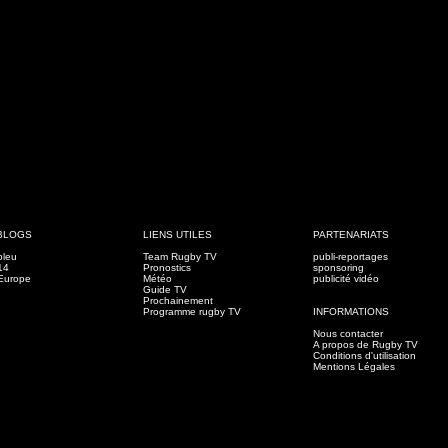
BLOGS
LIENS UTILES
PARTENARIATS
bleu
Team Rugby TV
publi-reportages
14
Pronostics
sponsoring
Europe
Météo
publicité vidéo
Guide TV
Prochainement
Programme rugby TV
INFORMATIONS
Nous contacter
A propos de Rugby TV
Conditions d'utilisation
Mentions Légales