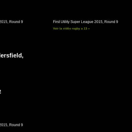
e 2015, Round 9
First Utility Super League 2015, Round 9
Voir la vidéo rugby a 13 »
ersfield,
e 2015, Round 9