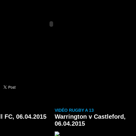
Partager sur Facebook
VIDÉO RUGBY A 13
ll FC, 06.04.2015
Warrington v Castleford,
06.04.2015